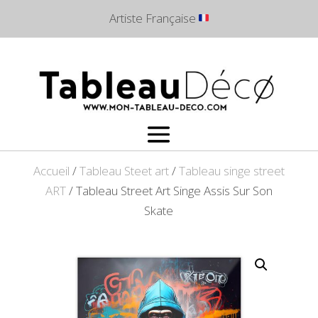
Artiste Française
Accueil
/
Tableau Steet art
/
Tableau singe street
ART
/ Tableau Street Art Singe Assis Sur Son
Skate