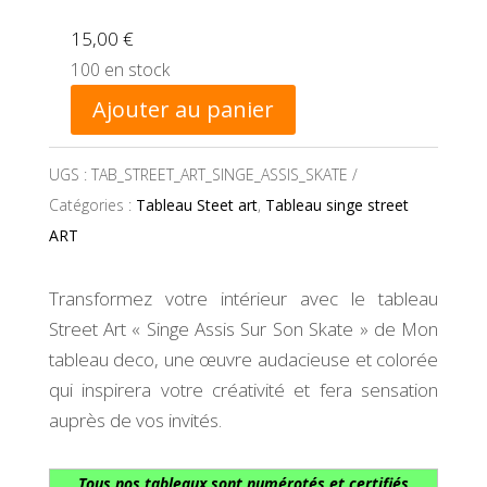
15,00
€
100 en stock
Ajouter au panier
UGS :
TAB_STREET_ART_SINGE_ASSIS_SKATE
Catégories :
Tableau Steet art
,
Tableau singe street
ART
Transformez votre intérieur avec le tableau
Street Art « Singe Assis Sur Son Skate » de Mon
tableau deco, une œuvre audacieuse et colorée
qui inspirera votre créativité et fera sensation
auprès de vos invités.
Tous nos tableaux sont numérotés et certifiés