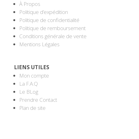
À Propos
Politique d’expédition
Politique de confidentialité
Politique de remboursement
Conditions générale de vente
Mentions Légales
LIENS UTILES
Mon compte
La F.A.Q
Le BLog
Prendre Contact
Plan de site