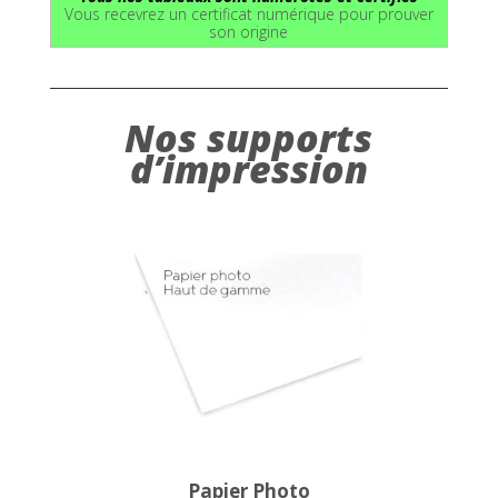
Vous recevrez un certificat numérique pour prouver
son origine
Nos supports
d’impression
Papier Photo