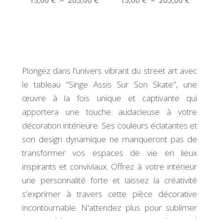
de
de
prix :
prix :
15,00 €
15,00 €
à
à
205,00 €
205,00 
Plongez dans l'univers vibrant du street art avec
le tableau "Singe Assis Sur Son Skate", une
œuvre à la fois unique et captivante qui
apportera une touche audacieuse à votre
décoration intérieure. Ses couleurs éclatantes et
son design dynamique ne manqueront pas de
transformer vos espaces de vie en lieux
inspirants et conviviaux. Offrez à votre intérieur
une personnalité forte et laissez la créativité
s'exprimer à travers cette pièce décorative
incontournable. N'attendez plus pour sublimer